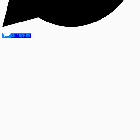
მოგვწერე