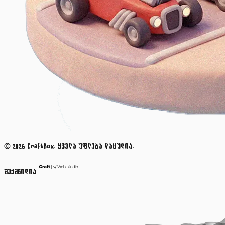
© 2026 CraftBox. ყველა უფლება დაცულია.
შექმნილია