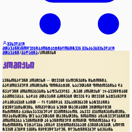
შესვლა
EN
მთავარი
პროდუქცია
კონტაქტი
ბლოგი
ჩვენ შესახებ
შესვლა
EN
მთავარი
/
მაღაზია
/
კომიქსი
კომიქსი
პერსონალური კომიქსი — თქვენი ცხოვრების ისტორია,
გადმოცემული კომიქსის ფორმატში, საკუთარი ფოტოებისა და
რეალური მოგონებების საფუძველზე. „ჩემი კომიქსი“ 24-გვერდიანი
გამოცემაა, სადაც მთავარი გმირები თქვენ და თქვენი საყვარელი
ადამიანები ხართ — 75 ლარიდან. შესანიშნავი საჩუქარია
წყვილებისთვის, რომელთაც სურთ თავიანთი ერთობლივი
ისტორია განსხვავებულად შემოინახონ, ასევე მეგობრებისთვის,
ოჯახისთვის თუ საკუთარი თავისთვის, როგორც არაჩვეულებრივი
მოგონება ხუმრობით ან სერიოზული ტონით. ფოტოებსა და
ისტორიის დეტალებს პირად შეტყობინებაში გვიზიარებთ, ხოლო
ჩვენი გუნდი ქმნის ინდივიდუალურ, ილუსტრირებულ სცენარს