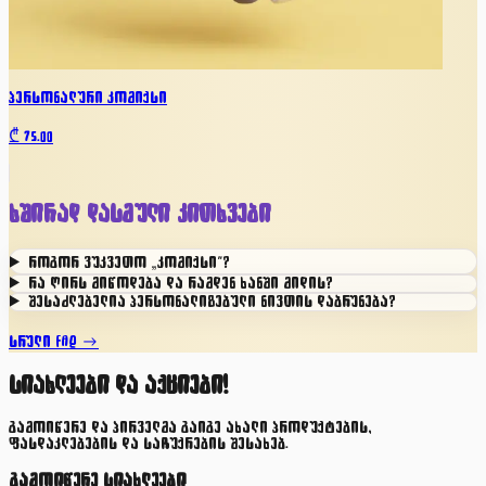
პერსონალური კომიქსი
₾
75.00
ხშირად დასმული კითხვები
როგორ ვუკვეთო „კომიქსი"?
რა ღირს მიწოდება და რამდენ ხანში მიდის?
შესაძლებელია პერსონალიზებული ნივთის დაბრუნება?
სრული FAQ →
სიახლეები და აქციები!
გამოიწერე და პირველმა გაიგე ახალი პროდუქტების,
ფასდაკლებების და საჩუქრების შესახებ.
გამოიწერე სიახლეები