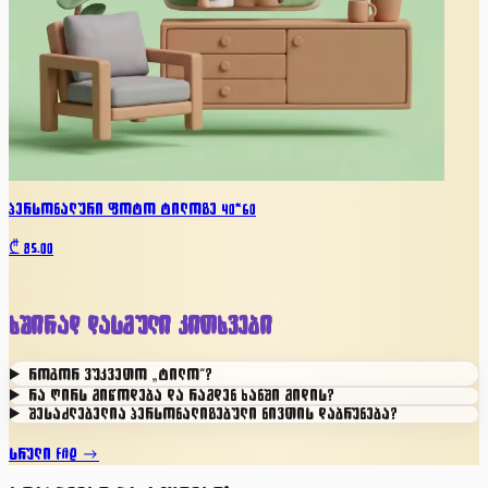
პერსონალური ფოტო ტილოზე 40*60
₾
85.00
ხშირად დასმული კითხვები
როგორ ვუკვეთო „ტილო"?
რა ღირს მიწოდება და რამდენ ხანში მიდის?
შესაძლებელია პერსონალიზებული ნივთის დაბრუნება?
სრული FAQ →