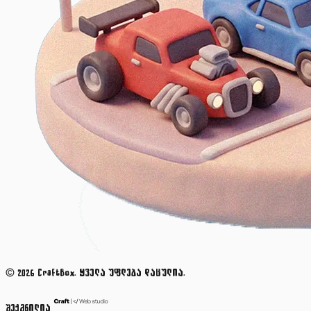
© 2026 CraftBox. ყველა უფლება დაცულია.
შექმნილია