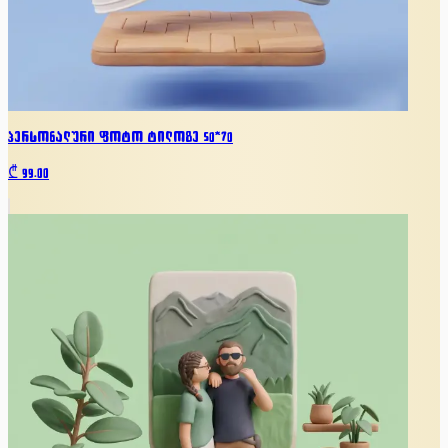
პერსონალური ფოტო ტილოზე 50*70
₾
99.00