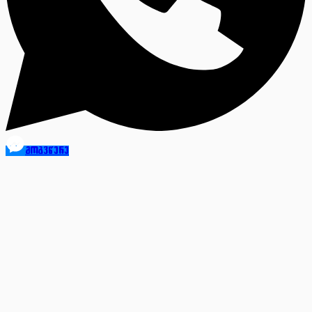
მოგვწერე