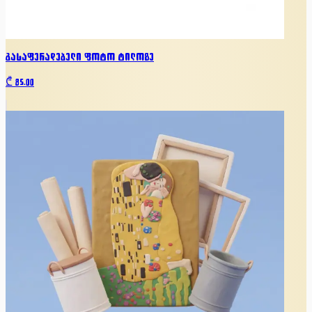
გასაფერადებელი ფოტო ტილოზე
₾
85.00