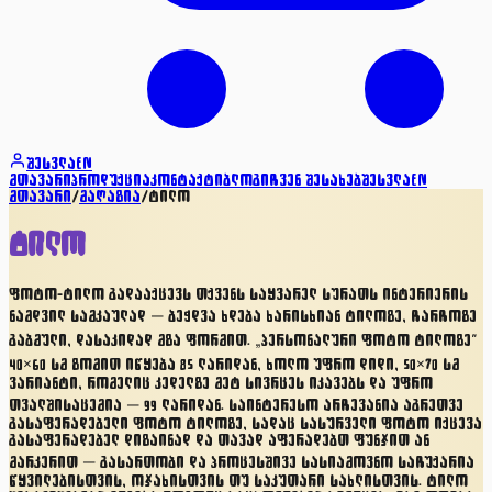
შესვლა
EN
მთავარი
პროდუქცია
კონტაქტი
ბლოგი
ჩვენ შესახებ
შესვლა
EN
მთავარი
/
მაღაზია
/
ტილო
ტილო
ფოტო-ტილო გადააქცევს თქვენს საყვარელ სურათს ინტერიერის
ნამდვილ სამკაულად — ბეჭდვა ხდება ხარისხიან ტილოზე, ჩარჩოზე
გაბმული, დასაკიდად მზა ფორმით. „პერსონალური ფოტო ტილოზე“
40×60 სმ ზომით იწყება 85 ლარიდან, ხოლო უფრო დიდი, 50×70 სმ
ვარიანტი, რომელიც კედელზე მეტ სივრცეს იკავებს და უფრო
თვალშისაცემია — 99 ლარიდან. საინტერესო არჩევანია აგრეთვე
გასაფერადებელი ფოტო ტილოზე, სადაც სასურველი ფოტო იქცევა
გასაფერადებელ დიზაინად და თავად აფერადებთ ფუნჯით ან
მარკერით — გასართობი და პროცესშივე სასიამოვნო საჩუქარია
წყვილებისთვის, ოჯახისთვის თუ საკუთარი სახლისთვის. ტილო