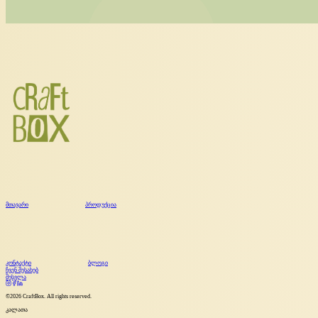
მთავარი
პროდუქცია
კონტაქტი
ბლოგი
ჩვენ შესახებ
შესვლა
©
2026
CraftBox. All rights reserved.
კალათა