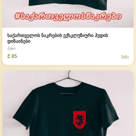
საქართველოს ნაკრების ექსკლუზიური ჰუდის
დიზაინები
ჰუდი
₾ 85
ნახე