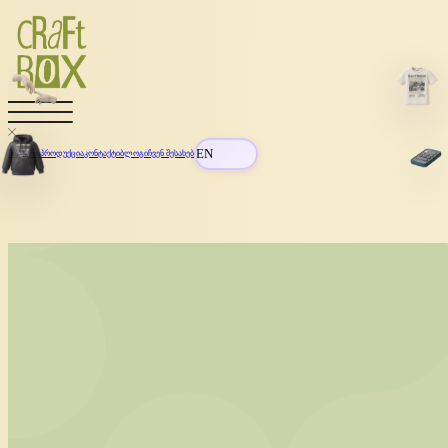
EN
მთავარი
პროდუქცია
კონტაქტი
ბლოგი
ჩვენ შესახებ