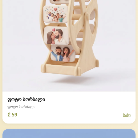
ფოტო ბორბალი
ფოტო ბორბალი
₾ 59
ნახე