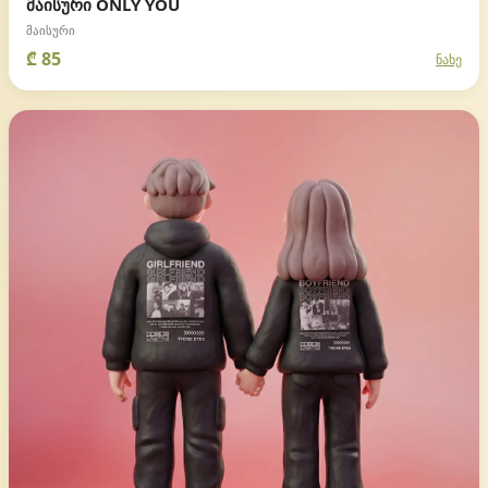
მაისური ONLY YOU
მაისური
₾ 85
ნახე