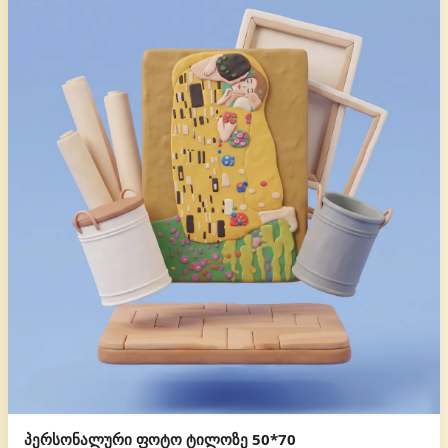
პერსონალური ფოტო ტილოზე 50*70