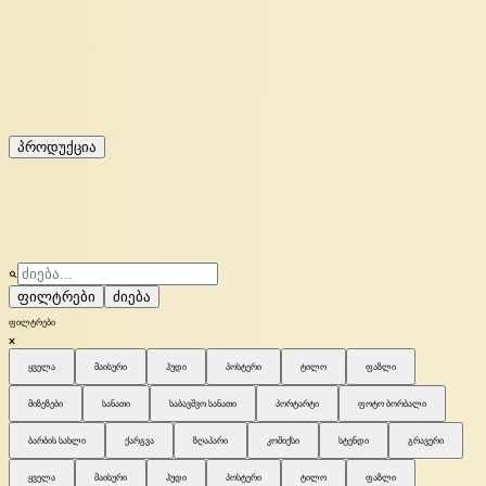
პროდუქცია
ფილტრები
ძიება
ფილტრები
ყველა
მაისური
ჰუდი
პოსტერი
ტილო
ფაზლი
მიზეზები
სანათი
საბავშვო სანათი
პორტარტი
ფოტო ბორბალი
ბარბის სახლი
ქარგვა
ზღაპარი
კომიქსი
სტენდი
გრავერი
ყველა
მაისური
ჰუდი
პოსტერი
ტილო
ფაზლი