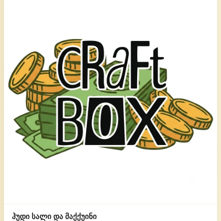
ჰუდი სალი და მაქქუინი