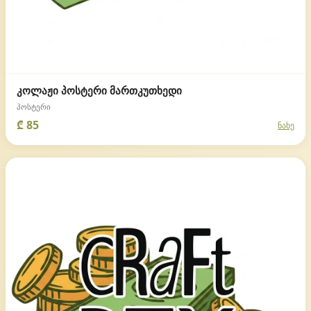
კოლაჟი პოსტერი მართკუთხედი
პოსტერი
₾ 85
ნახე