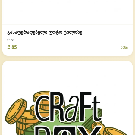
გასაფერადებელი ფოტო ტილოზე
ტილო
₾ 85
ნახე