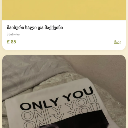
მაისური სალი და მაქქუინი
მაისური
₾ 85
ნახე