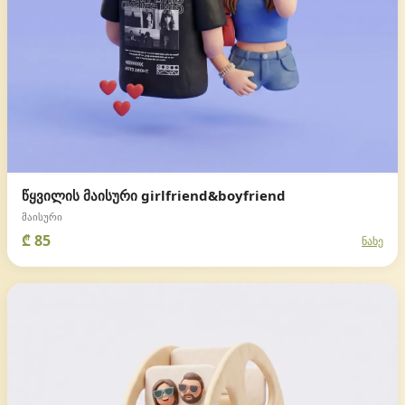
წყვილის მაისური girlfriend&boyfriend
მაისური
₾ 85
ნახე