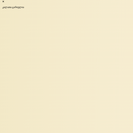
კალათა ცარიელია