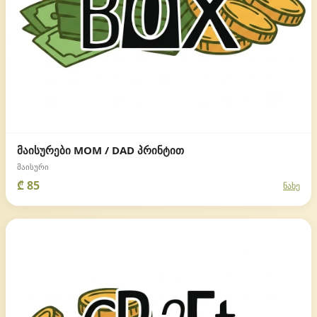
მაისურები MOM / DAD პრინტით
მაისური
₾ 85
ნახე