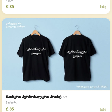
₾ 85
ნახე
მაისური პერსონალური პრინტით
მაისური
₾ 85
ნახე