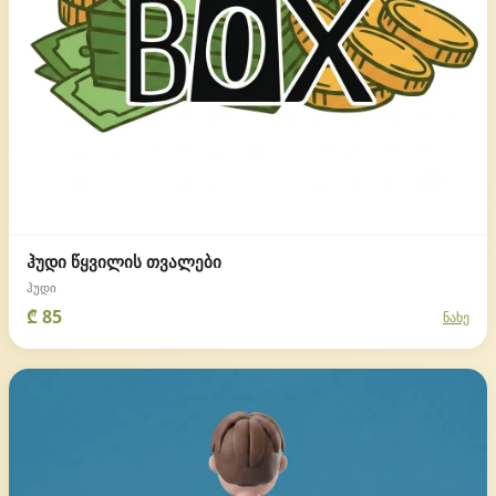
ჰუდი წყვილის თვალები
ჰუდი
₾ 85
ნახე