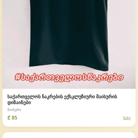
საქართველოს ნაკრების ექსკლუზიური მაისურის
დიზაინები
მაისური
₾ 85
ნახე