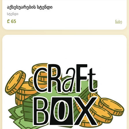
აქსესუარების სტენდი
სტენდი
₾ 65
ნახე