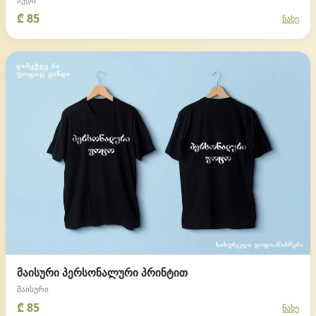
₾ 85
ნახე
მაისური პერსონალური პრინტით
მაისური
₾ 85
ნახე