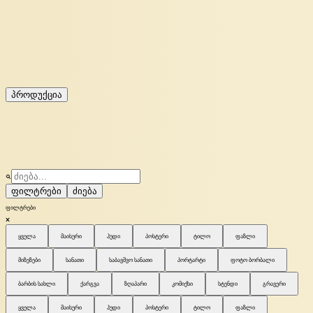
პროდუქცია
ფილტრები
ძიება
ფილტრები
ყველა
მაისური
ჰუდი
პოსტერი
ტილო
ფაზლი
მიზეზები
სანათი
საბავშვო სანათი
პორტარტი
ფოტო ბორბალი
ბარბის სახლი
ქარგვა
ზღაპარი
კომიქსი
სტენდი
გრავერი
ყველა
მაისური
ჰუდი
პოსტერი
ტილო
ფაზლი