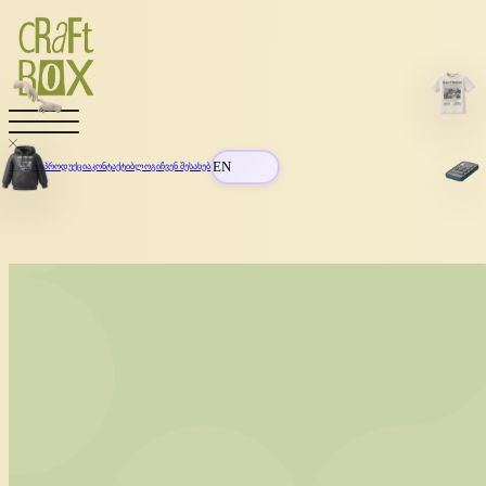
EN
მთავარი
პროდუქცია
კონტაქტი
ბლოგი
ჩვენ შესახებ