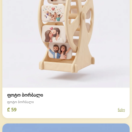
ფოტო ბორბალი
ფოტო ბორბალი
₾ 59
ნახე