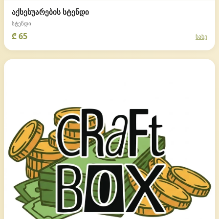
აქსესუარების სტენდი
სტენდი
₾ 65
ნახე