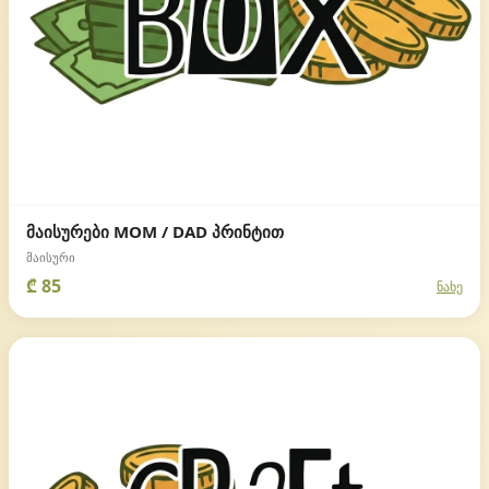
მაისურები MOM / DAD პრინტით
მაისური
₾ 85
ნახე