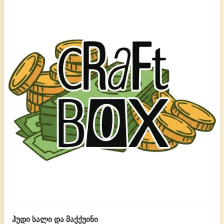
ჰუდი სალი და მაქქუინი