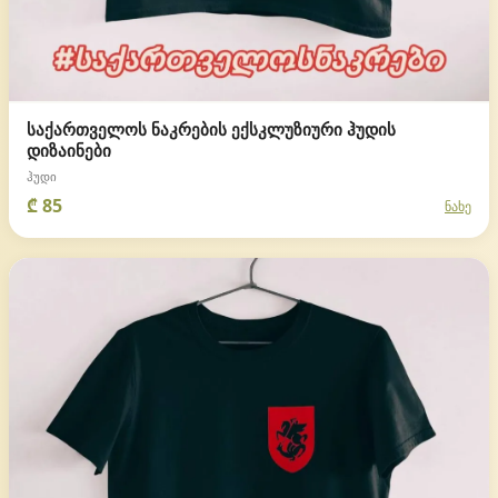
საქართველოს ნაკრების ექსკლუზიური ჰუდის
დიზაინები
ჰუდი
₾ 85
ნახე