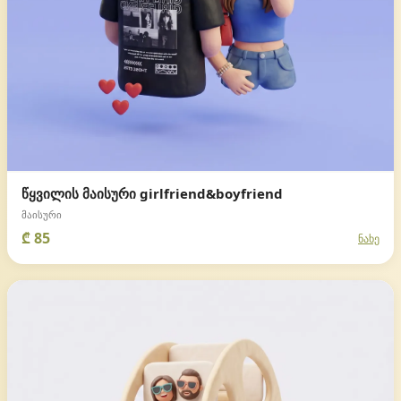
წყვილის მაისური girlfriend&boyfriend
მაისური
₾ 85
ნახე