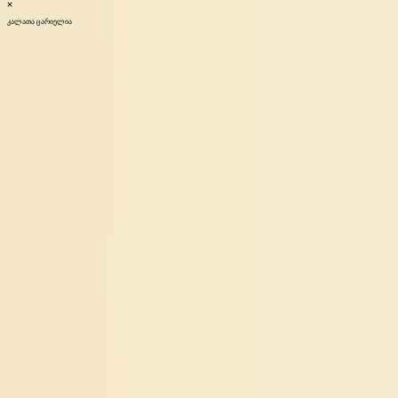
კალათა ცარიელია