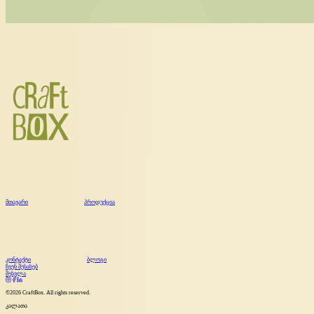
მთავარი
პროდუქცია
კონტაქტი
ბლოგი
ჩვენ შესახებ
შესვლა
©
2026
CraftBox. All rights reserved.
კალათა