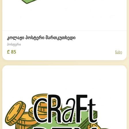
კოლაჟი პოსტერი მართკუთხედი
პოსტერი
₾ 85
ნახე