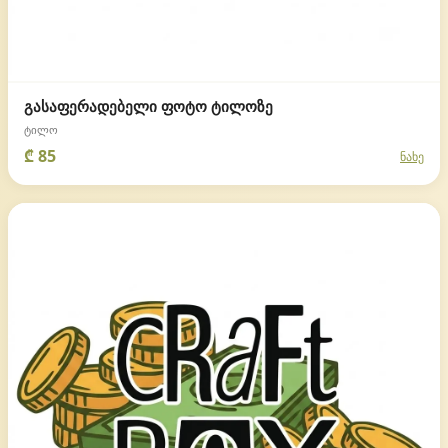
გასაფერადებელი ფოტო ტილოზე
ტილო
₾ 85
ნახე