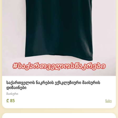
საქართველოს ნაკრების ექსკლუზიური მაისურის
დიზაინები
მაისური
₾ 85
ნახე