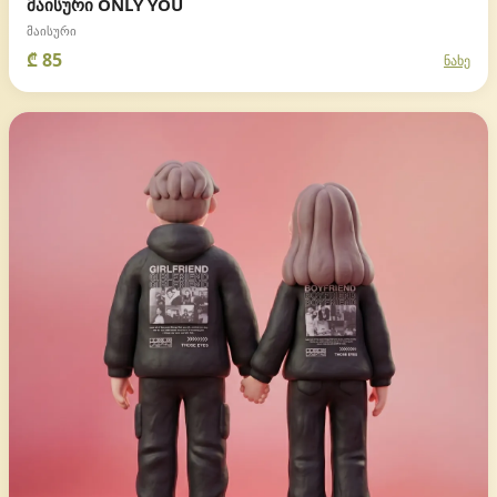
მაისური ONLY YOU
მაისური
₾ 85
ნახე