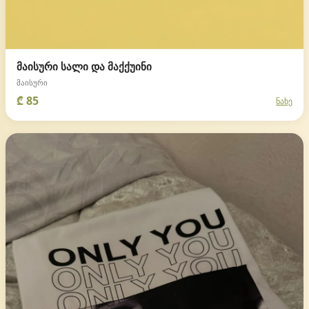
მაისური სალი და მაქქუინი
მაისური
₾ 85
ნახე