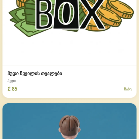
ჰუდი წყვილის თვალები
ჰუდი
₾ 85
ნახე