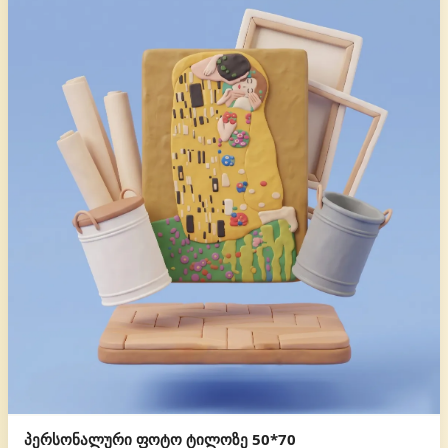
პერსონალური ფოტო ტილოზე 50*70