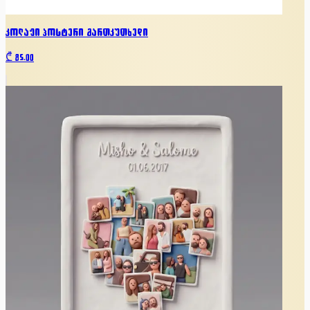
კოლაჟი პოსტერი მართკუთხედი
₾
85.00