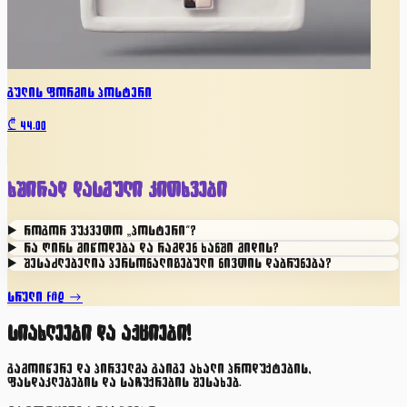
გულის ფორმის პოსტერი
₾
44.00
ხშირად დასმული კითხვები
როგორ ვუკვეთო „პოსტერი"?
რა ღირს მიწოდება და რამდენ ხანში მიდის?
შესაძლებელია პერსონალიზებული ნივთის დაბრუნება?
სრული FAQ →
სიახლეები და აქციები!
გამოიწერე და პირველმა გაიგე ახალი პროდუქტების,
ფასდაკლებების და საჩუქრების შესახებ.