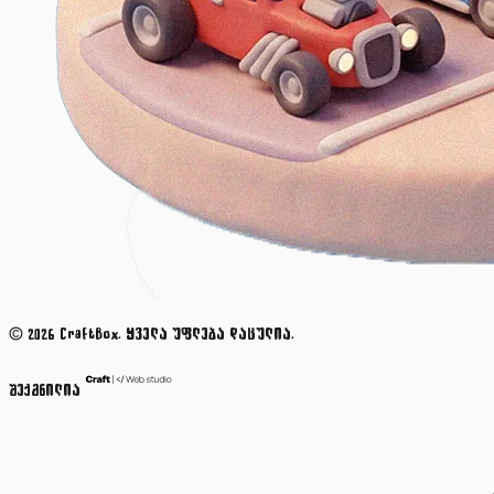
© 2026 CraftBox. ყველა უფლება დაცულია.
შექმნილია