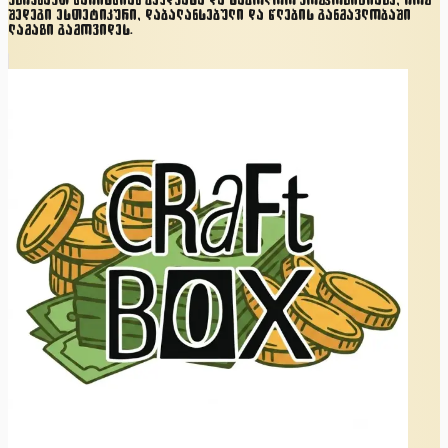
ვზრუნავთ ხარისხიან ბეჭდვასა და საბოლოო კომპოზიციაზე, რომ
შედეგი ესთეტიკური, დაბალანსებული და წლების განმავლობაში
ლამაზი გამოვიდეს.