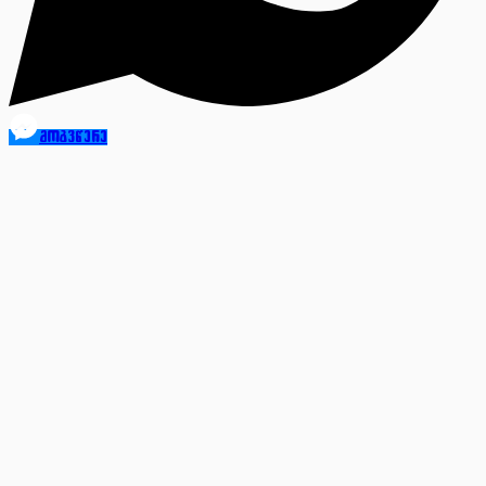
მოგვწერე