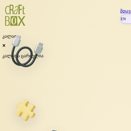
მთავ
EN
კალათა
კალათა ცარიელია