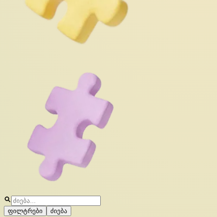
ფილტრები
ძიება