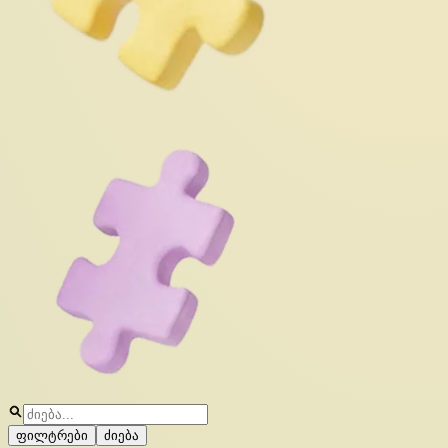
ფილტრები
ძიება