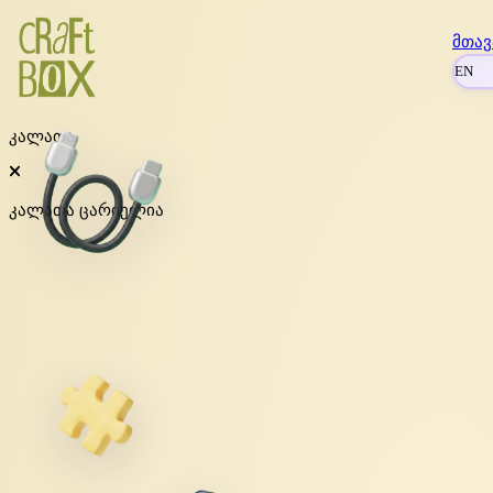
მთავ
EN
კალათა
კალათა ცარიელია