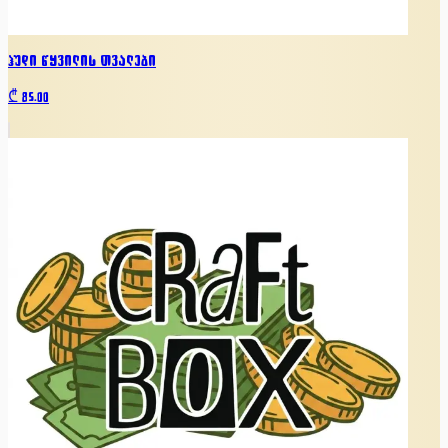
ჰუდი წყვილის თვალები
₾
85.00