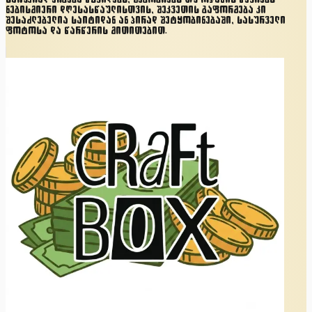
ნებისმიერი დღესასწაულისთვის, შეკვეთის გაფორმება კი
შესაძლებელია საიტიდან ან პირად შეტყობინებაში, სასურველი
ფოტოსა და წარწერის მითითებით.