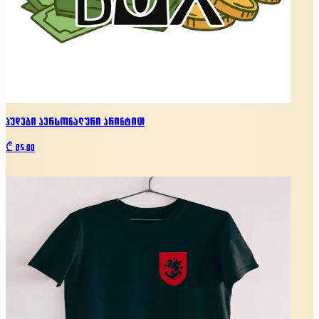
ჰუდები პერსონალური პრინტით
₾
85.00