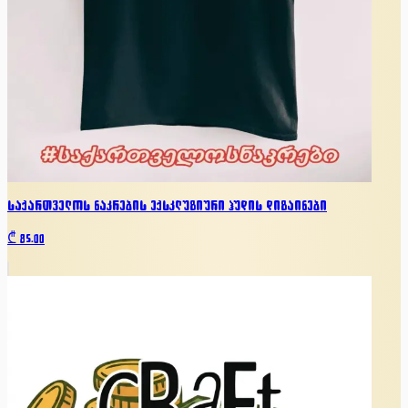
საქართველოს ნაკრების ექსკლუზიური ჰუდის დიზაინები
₾
85.00