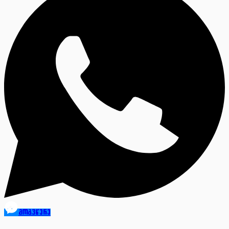
მოგვწერე