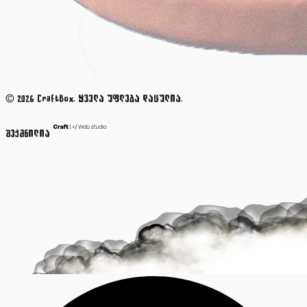
© 2026 CraftBox. ყველა უფლება დაცულია.
შექმნილია