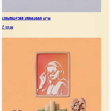
პერსონალური პორტარტი 60*90
₾
125.00