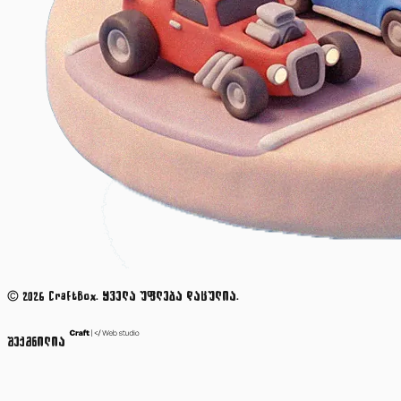
© 2026 CraftBox. ყველა უფლება დაცულია.
შექმნილია