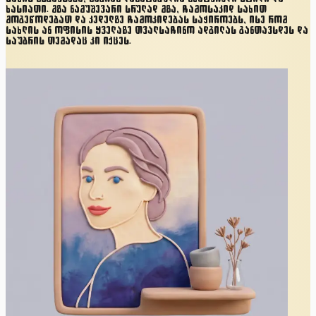
ხასიათი. მზა ნამუშევარი სრულად მზა, ჩამოსაკიდ სახით
მოგეწოდებათ და კედელზე ჩამოკიდებას საჭიროებს, ისე რომ
სახლის ან ოფისის ყველაზე თვალსაჩინო ადგილას განთავსდეს და
საუბრის თემადაც კი იქცეს.