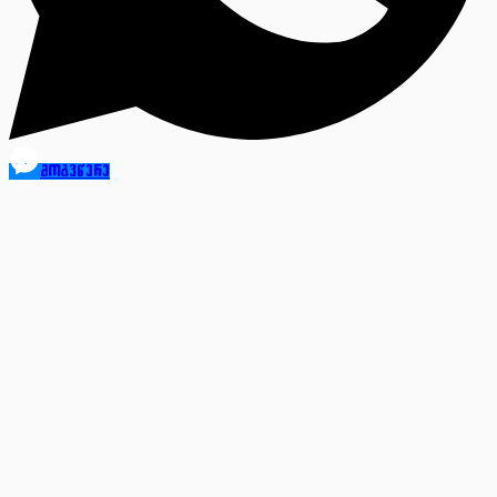
მოგვწერე