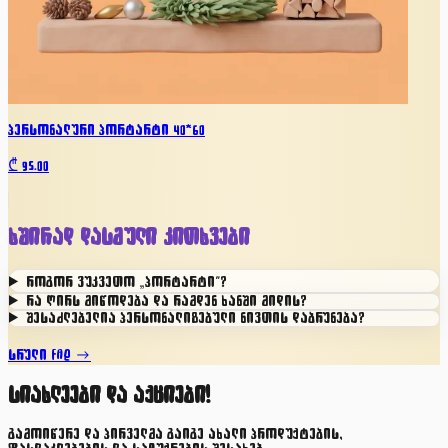
პერსონალური პორტარტი 40*60
₾
95.00
ხშირად დასმული კითხვები
როგორ ვუკვეთო „პორტარტი"?
რა ღირს მიწოდება და რამდენ ხანში მიდის?
შესაძლებელია პერსონალიზებული ნივთის დაბრუნება?
სრული FAQ →
სიახლეები და აქციები!
გამოიწერე და პირველმა გაიგე ახალი პროდუქტების,